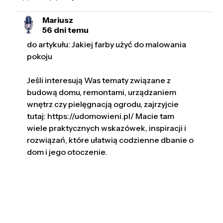
Mariusz
56 dni temu
do artykułu: Jakiej farby użyć do malowania
pokoju
Jeśli interesują Was tematy związane z
budową domu, remontami, urządzaniem
wnętrz czy pielęgnacją ogrodu, zajrzyjcie
tutaj: https://udomowieni.pl/ Macie tam
wiele praktycznych wskazówek, inspiracji i
rozwiązań, które ułatwią codzienne dbanie o
dom i jego otoczenie.