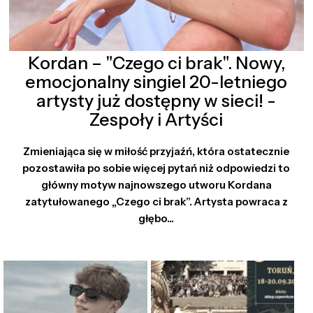
Kordan – "Czego ci brak". Nowy,
emocjonalny singiel 20-letniego
artysty już dostępny w sieci! -
Zespoły i Artyści
Zmieniająca się w miłość przyjaźń, która ostatecznie
pozostawiła po sobie więcej pytań niż odpowiedzi to
główny motyw najnowszego utworu Kordana
zatytułowanego „Czego ci brak”. Artysta powraca z
głębo...