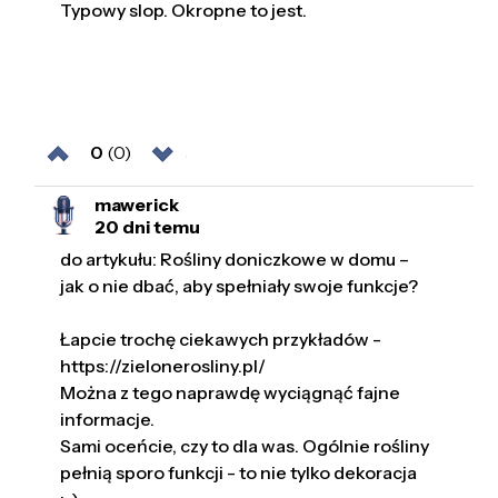
Typowy slop. Okropne to jest.
0
(0)
mawerick
20 dni temu
do artykułu: Rośliny doniczkowe w domu –
jak o nie dbać, aby spełniały swoje funkcje?
Łapcie trochę ciekawych przykładów -
https://zielonerosliny.pl/
Można z tego naprawdę wyciągnąć fajne
informacje.
Sami oceńcie, czy to dla was. Ogólnie rośliny
pełnią sporo funkcji - to nie tylko dekoracja