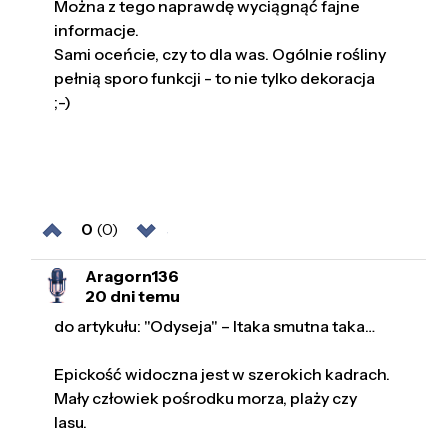
Można z tego naprawdę wyciągnąć fajne
informacje.
Sami oceńcie, czy to dla was. Ogólnie rośliny
pełnią sporo funkcji - to nie tylko dekoracja
;-)
0
(0)
Aragorn136
20 dni temu
do artykułu: "Odyseja" – Itaka smutna taka…
Epickość widoczna jest w szerokich kadrach.
Mały człowiek pośrodku morza, plaży czy
lasu.