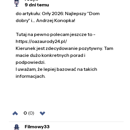
9 dni temu
do artykułu: Orły 2026: Najlepszy "Dom
dobry" i… Andrzej Konopka!
Tutaj na pewno polecam jeszcze to -
https://oazaurody24.pl/
Kierunek jest zdecydowanie pozytywny. Tam
macie dużo konkretnych porad i
podpowiedzi.
I uważam, że lepiej bazować na takich
informacjach.
0
(0)
Filmowy33