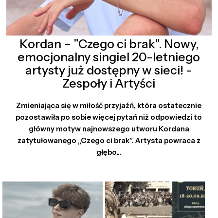
Kordan – "Czego ci brak". Nowy,
emocjonalny singiel 20-letniego
artysty już dostępny w sieci! -
Zespoły i Artyści
Zmieniająca się w miłość przyjaźń, która ostatecznie
pozostawiła po sobie więcej pytań niż odpowiedzi to
główny motyw najnowszego utworu Kordana
zatytułowanego „Czego ci brak”. Artysta powraca z
głębo...