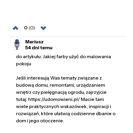
0
(0)
Mariusz
54 dni temu
do artykułu: Jakiej farby użyć do malowania
pokoju
Jeśli interesują Was tematy związane z
budową domu, remontami, urządzaniem
wnętrz czy pielęgnacją ogrodu, zajrzyjcie
tutaj: https://udomowieni.pl/ Macie tam
wiele praktycznych wskazówek, inspiracji i
rozwiązań, które ułatwią codzienne dbanie o
dom i jego otoczenie.