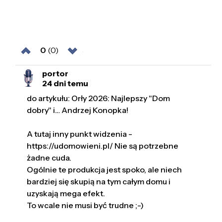
0
(0)
portor
24 dni temu
do artykułu: Orły 2026: Najlepszy "Dom
dobry" i… Andrzej Konopka!
A tutaj inny punkt widzenia -
https://udomowieni.pl/ Nie są potrzebne
żadne cuda.
Ogólnie te produkcja jest spoko, ale niech
bardziej się skupią na tym całym domu i
uzyskają mega efekt.
To wcale nie musi być trudne ;-)