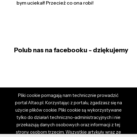
bym uciekał! Przecież co ona robi!
Polub nas na facebooku - dziękujemy
Pliki cookie pomagają nam technicznie prowadzić
portal Altao.pl. Korzystając z portalu, zgadzasz się na
użycie plików cookie. Pliki cookie są wykorzystywane
tylko do działań techniczno-administracyjnych i nie
przekazują danych osobowych oraz informacji z tej
strony osobom trzecim. Wszystkie artykuły wraz ze