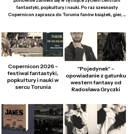
ponownie zamieni się w tętniące życiem centrum
fantastyki, popkultury i nauki. Po raz szesnasty
Copernicon zaprasza do Torunia fanów książek, gier, ...
Copernicon 2026 –
"Pojedynek" –
festiwal fantastyki,
opowiadanie z gatunku
popkultury i nauki w
western fantasy od
sercu Torunia
Radosława Gryczki