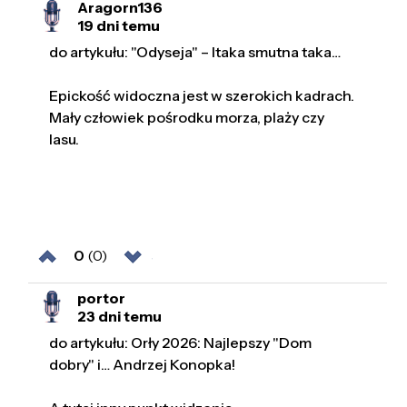
Aragorn136
19 dni temu
do artykułu: "Odyseja" – Itaka smutna taka…
Epickość widoczna jest w szerokich kadrach.
Mały człowiek pośrodku morza, plaży czy
lasu.
0
(0)
portor
23 dni temu
do artykułu: Orły 2026: Najlepszy "Dom
dobry" i… Andrzej Konopka!