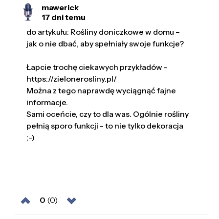
mawerick
17 dni temu
do artykułu: Rośliny doniczkowe w domu –
jak o nie dbać, aby spełniały swoje funkcje?
Łapcie trochę ciekawych przykładów -
https://zielonerosliny.pl/
Można z tego naprawdę wyciągnąć fajne
informacje.
Sami oceńcie, czy to dla was. Ogólnie rośliny
pełnią sporo funkcji - to nie tylko dekoracja
;-)
0
(0)