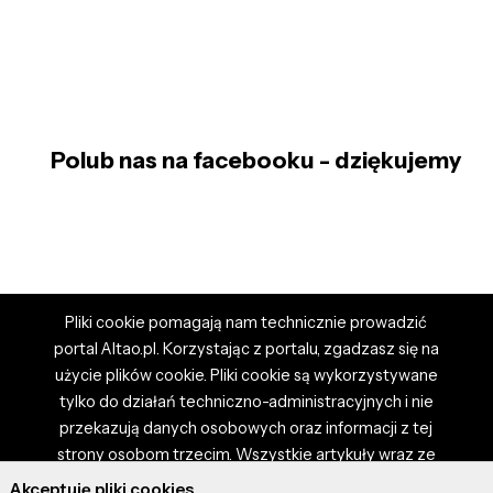
Polub nas na facebooku - dziękujemy
Pliki cookie pomagają nam technicznie prowadzić
portal Altao.pl. Korzystając z portalu, zgadzasz się na
użycie plików cookie. Pliki cookie są wykorzystywane
tylko do działań techniczno-administracyjnych i nie
przekazują danych osobowych oraz informacji z tej
strony osobom trzecim. Wszystkie artykuły wraz ze
zdjęciami i materiałami dostępnymi na portalu są
Akceptuję pliki cookies