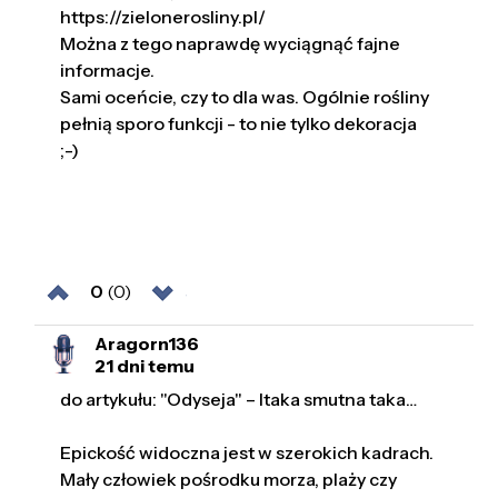
https://zielonerosliny.pl/
Można z tego naprawdę wyciągnąć fajne
informacje.
Sami oceńcie, czy to dla was. Ogólnie rośliny
pełnią sporo funkcji - to nie tylko dekoracja
;-)
0
(0)
Aragorn136
21 dni temu
do artykułu: "Odyseja" – Itaka smutna taka…
Epickość widoczna jest w szerokich kadrach.
Mały człowiek pośrodku morza, plaży czy