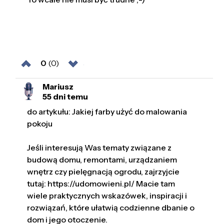
0
(0)
Mariusz
55 dni temu
do artykułu: Jakiej farby użyć do malowania
pokoju
Jeśli interesują Was tematy związane z
budową domu, remontami, urządzaniem
wnętrz czy pielęgnacją ogrodu, zajrzyjcie
tutaj: https://udomowieni.pl/ Macie tam
wiele praktycznych wskazówek, inspiracji i
rozwiązań, które ułatwią codzienne dbanie o
dom i jego otoczenie.