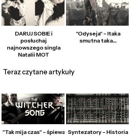
DARUJ SOBIE i
"Odyseja" – Itaka
posłuchaj
smutna taka…
najnowszego singla
Natalii MOT
Teraz czytane artykuły
"Tak mija czas" – śpiewa
Syntezatory – Historia