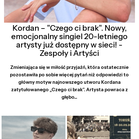
Kordan – "Czego ci brak". Nowy,
emocjonalny singiel 20-letniego
artysty już dostępny w sieci! -
Zespoły i Artyści
Zmieniająca się w miłość przyjaźń, która ostatecznie
pozostawiła po sobie więcej pytań niż odpowiedzi to
główny motyw najnowszego utworu Kordana
zatytułowanego „Czego ci brak”. Artysta powraca z
głębo...