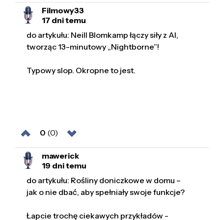
Filmowy33
17 dni temu
do artykułu: Neill Blomkamp łączy siły z AI,
tworząc 13-minutowy „Nightborne”!
Typowy slop. Okropne to jest.
0
(0)
mawerick
19 dni temu
do artykułu: Rośliny doniczkowe w domu –
jak o nie dbać, aby spełniały swoje funkcje?
Łapcie trochę ciekawych przykładów -