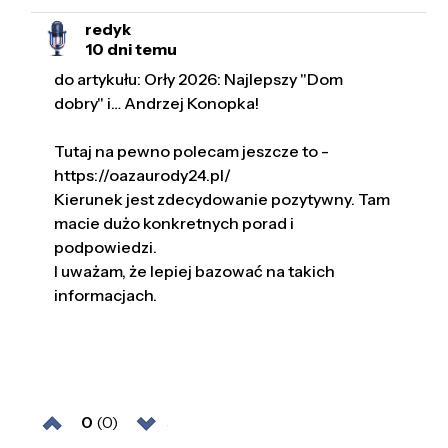
redyk
10 dni temu
do artykułu: Orły 2026: Najlepszy "Dom
dobry" i… Andrzej Konopka!
Tutaj na pewno polecam jeszcze to -
https://oazaurody24.pl/
Kierunek jest zdecydowanie pozytywny. Tam
macie dużo konkretnych porad i
podpowiedzi.
I uważam, że lepiej bazować na takich
informacjach.
0
(0)