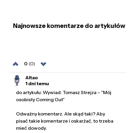
Najnowsze komentarze do artykułów
0
(0)
Altao
1 dni temu
do artykułu: Wywiad: Tomasz Strejza – "Mój
osobisty Coming Out"
Odważny komentarz. Ale skąd taki? Aby
pisać takie komentarze i oskarżać, to trzeba
mieć dowody.