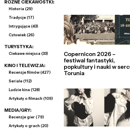
RÓŻNE CIEKAWOSTKI:
Historia (29)
Tradycje (17)
Intrygujące (43)
Człowiek (26)
TURYSTYKA:
Copernicon 2026 –
Ciekawe miejsca (33)
festiwal fantastyki,
KINO I TELEWIZJA:
popkultury i nauki w serc
Recenzje filmów (427)
Torunia
Seriale (112)
Ludzie kina (128)
Artykuły o filmach (109)
MEDIA/GRY:
Recenzje gier (79)
Artykuły o grach (20)