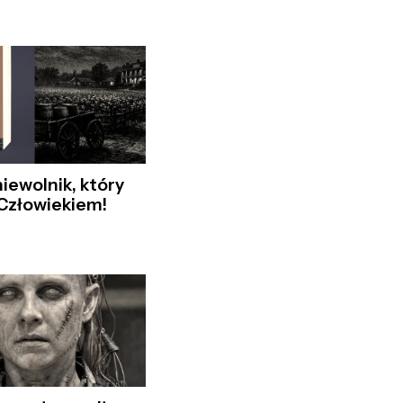
niewolnik, który
 Człowiekiem!