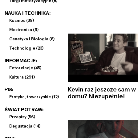
Targi motoryzacyjne (8)
NAUKA I TECHNIKA:
Kosmos (39)
Elektronika (6)
Genetyka i Biologia (8)
Technologie (23)
INFORMACJE:
Fotorelacje (45)
Kultura (291)
Kevin raz jeszcze sam w
+18:
domu? Niezupełnie!
Erotyka, towarzyskie (12)
ŚWIAT POTRAW:
Przepisy (56)
Degustacja (14)