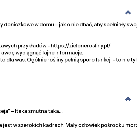
ny doniczkowe w domu – jak o nie dbać, aby spełniały swo
kawych przykładów - https://zielonerosliny.pl/
rawdę wyciągnąć fajne informacje.
o dla was. Ogólnie rośliny pełnią sporo funkcji - to nie ty
seja" – Itaka smutna taka…
 jest w szerokich kadrach. Mały człowiek pośrodku mor