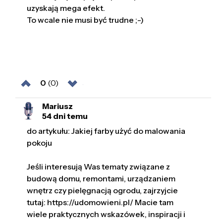
uzyskają mega efekt.
To wcale nie musi być trudne ;-)
0
(0)
Mariusz
54 dni temu
do artykułu: Jakiej farby użyć do malowania
pokoju
Jeśli interesują Was tematy związane z
budową domu, remontami, urządzaniem
wnętrz czy pielęgnacją ogrodu, zajrzyjcie
tutaj: https://udomowieni.pl/ Macie tam
wiele praktycznych wskazówek, inspiracji i