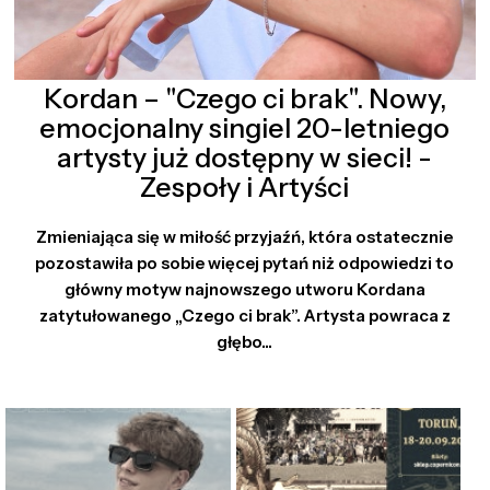
Kordan – "Czego ci brak". Nowy,
emocjonalny singiel 20-letniego
artysty już dostępny w sieci! -
Zespoły i Artyści
Zmieniająca się w miłość przyjaźń, która ostatecznie
pozostawiła po sobie więcej pytań niż odpowiedzi to
główny motyw najnowszego utworu Kordana
zatytułowanego „Czego ci brak”. Artysta powraca z
głębo...