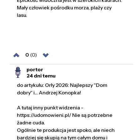
Mały człowiek pośrodku morza, plaży czy
lasu.
0
(0)
portor
24 dni temu
do artykułu: Orły 2026: Najlepszy "Dom
dobry" i… Andrzej Konopka!
A tutaj inny punkt widzenia -
https://udomowieni.pl/ Nie są potrzebne
żadne cuda.
Ogólnie te produkcja jest spoko, ale niech
bardziej się skupią na tym całym domu i