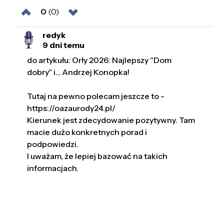
0
(0)
redyk
9 dni temu
do artykułu: Orły 2026: Najlepszy "Dom
dobry" i… Andrzej Konopka!
Tutaj na pewno polecam jeszcze to -
https://oazaurody24.pl/
Kierunek jest zdecydowanie pozytywny. Tam
macie dużo konkretnych porad i
podpowiedzi.
I uważam, że lepiej bazować na takich
informacjach.