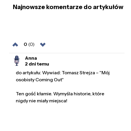
Najnowsze komentarze do artykułów
0
(0)
Anna
2 dni temu
do artykułu: Wywiad: Tomasz Strejza – "Mój
osobisty Coming Out"
Ten gość kłamie. Wymyśla historie, które
nigdy nie miały miejsca!