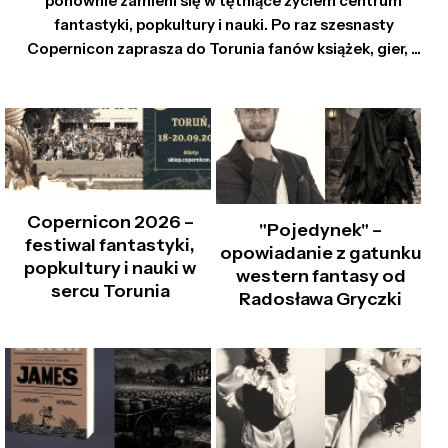
ponownie zamieni się w tętniące życiem centrum
fantastyki, popkultury i nauki. Po raz szesnasty
Copernicon zaprasza do Torunia fanów książek, gier, ...
Copernicon 2026 –
"Pojedynek" –
festiwal fantastyki,
opowiadanie z gatunku
popkultury i nauki w
western fantasy od
sercu Torunia
Radosława Gryczki