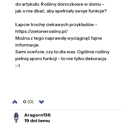
do artykułu: Rośliny doniczkowe w domu –
jak o nie dbać, aby spełniały swoje funkcje?
Łapcie trochę ciekawych przykładów -
https://zielonerosliny.pl/
Można z tego naprawdę wyciągnąć fajne
informacje.
Sami oceńcie, czy to dla was. Ogólnie rośliny
pełnią sporo funkcji - to nie tylko dekoracja
;-)
0
(0)
Aragorn136
19 dni temu