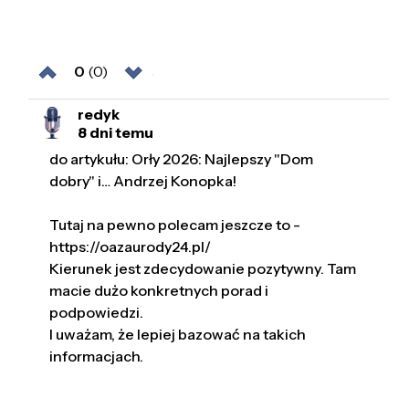
0
(0)
redyk
8 dni temu
do artykułu: Orły 2026: Najlepszy "Dom
dobry" i… Andrzej Konopka!
Tutaj na pewno polecam jeszcze to -
https://oazaurody24.pl/
Kierunek jest zdecydowanie pozytywny. Tam
macie dużo konkretnych porad i
podpowiedzi.
I uważam, że lepiej bazować na takich
informacjach.