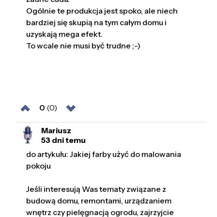
Ogólnie te produkcja jest spoko, ale niech
bardziej się skupią na tym całym domu i
uzyskają mega efekt.
To wcale nie musi być trudne ;-)
0
(0)
Mariusz
53 dni temu
do artykułu: Jakiej farby użyć do malowania
pokoju
Jeśli interesują Was tematy związane z
budową domu, remontami, urządzaniem
wnętrz czy pielęgnacją ogrodu, zajrzyjcie