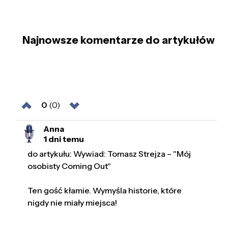
Najnowsze komentarze do artykułów
0
(0)
Anna
1 dni temu
do artykułu: Wywiad: Tomasz Strejza – "Mój
osobisty Coming Out"
Ten gość kłamie. Wymyśla historie, które
nigdy nie miały miejsca!